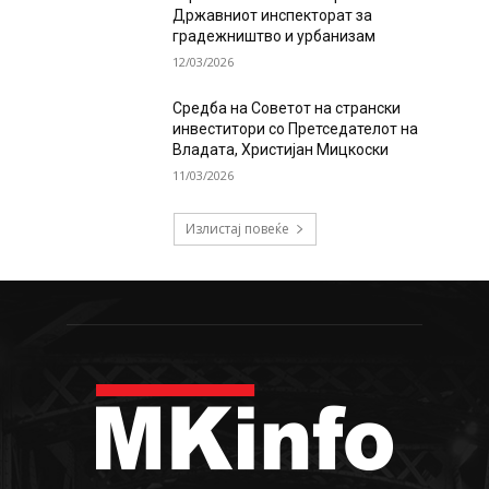
Државниот инспекторат за
градежништво и урбанизам
12/03/2026
Средба на Советот на странски
инвеститори со Претседателот на
Владата, Христијан Мицкоски
11/03/2026
Излистај повеќе