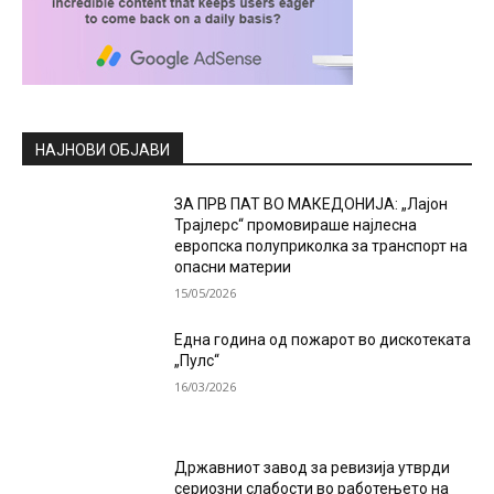
НАЈНОВИ ОБЈАВИ
ЗА ПРВ ПАТ ВО МАКЕДОНИЈА: „Лајон
Трајлерс“ промовираше најлесна
европска полуприколка за транспорт на
опасни материи
15/05/2026
Една година од пожарот во дискотеката
„Пулс“
16/03/2026
Државниот завод за ревизија утврди
сериозни слабости во работењето на