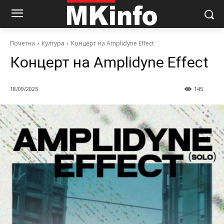
Почетна
Култура
Концерт на Amplidyne Effect
Концерт на Amplidyne Effect
18/09/2025
145