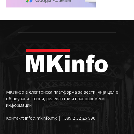
МКИнфо е електонска платформа за вести, чија цел е
објавување точни, релевантни и правовремени
информации.
Контакт: info@mkinfo.mk | +389 2 32 26 990