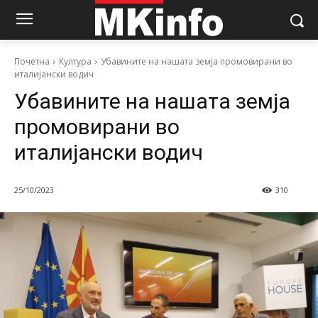
Почетна
Култура
Убавините на нашата земја промовирани во
италијански водич
Убавините на нашата земја
промовирани во
италијански водич
25/10/2023
310