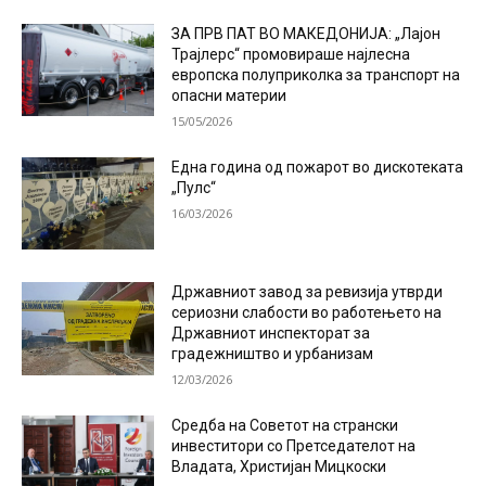
ЗА ПРВ ПАТ ВО МАКЕДОНИЈА: „Лајон
Трајлерс“ промовираше најлесна
европска полуприколка за транспорт на
опасни материи
15/05/2026
Една година од пожарот во дискотеката
„Пулс“
16/03/2026
Државниот завод за ревизија утврди
сериозни слабости во работењето на
Државниот инспекторат за
градежништво и урбанизам
12/03/2026
Средба на Советот на странски
инвеститори со Претседателот на
Владата, Христијан Мицкоски