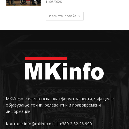
11/03/2026
Излистај повеќе
МКИнфо е електонска платформа за вести, чија цел е
објавување точни, релевантни и правовремени
информации.
Контакт: info@mkinfo.mk | +389 2 32 26 990