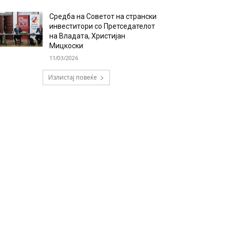
Средба на Советот на странски
инвеститори со Претседателот
на Владата, Христијан
Мицкоски
11/03/2026
Излистај повеќе