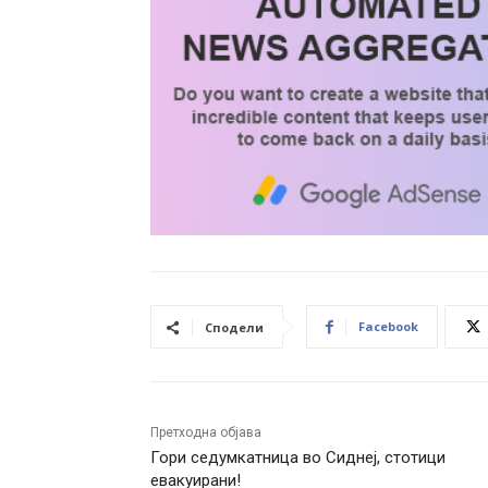
Facebook
Сподели
Претходна објава
Гори седумкатница во Сиднеј, стотици
евакуирани!