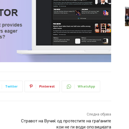
Twitter
Pinterest
WhatsApp
Следна објава
Стравот на Вучиќ од протестите на граѓаните
кои не ги води опозицијата