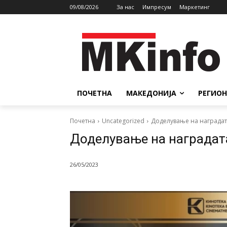
09/08/2026
За нас
Импресум
Маркетинг
ПОЧЕТНА
МАКЕДОНИЈА
РЕГИОН
Почетна
Uncategorized
Доделување на наградата
Доделување на наградата
26/05/2023