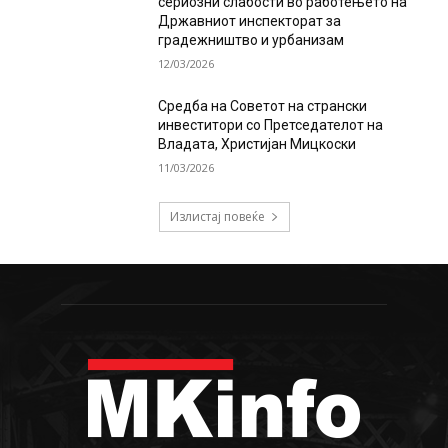
сериозни слабости во работењето на
Државниот инспекторат за
градежништво и урбанизам
12/03/2026
Средба на Советот на странски
инвеститори со Претседателот на
Владата, Христијан Мицкоски
11/03/2026
Излистај повеќе