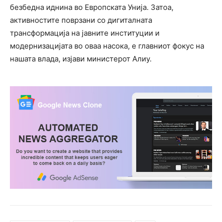
безбедна иднина во Европската Унија. Затоа,
активностите поврзани со дигиталната
трансформација на јавните институции и
модернизацијата во оваа насока, е главниот фокус на
нашата влада, изјави министерот Алиу.