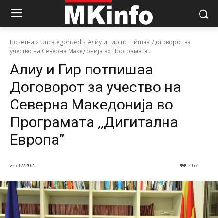
Почетна
Uncategorized
Алиу и Гир потпишаа Договорот за
учество на Северна Македонија во Програмата...
Алиу и Гир потпишаа
Договорот за учество на
Северна Македонија во
Програмата ,,Дигитална
Европа”
24/07/2023
467