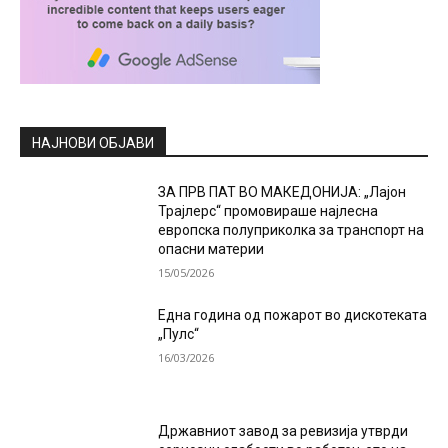
НАЈНОВИ ОБЈАВИ
ЗА ПРВ ПАТ ВО МАКЕДОНИЈА: „Лајон
Трајлерс“ промовираше најлесна
европска полуприколка за транспорт на
опасни материи
15/05/2026
Една година од пожарот во дискотеката
„Пулс“
16/03/2026
Државниот завод за ревизија утврди