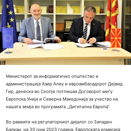
Министерот за информатичко општество и
администрација Азир Алиу и евроамбасадорот Дејвид
Гир, денеска во Скопје потпишаа Договорот меѓу
Европска Унија и Северна Македонија за учество на
нашата земја во програмата „Дигитална Европа“.
Во рамките на регулаторниот дијалог со Западен
Балкан, на 30 јуни 2023 година, Европската комисија