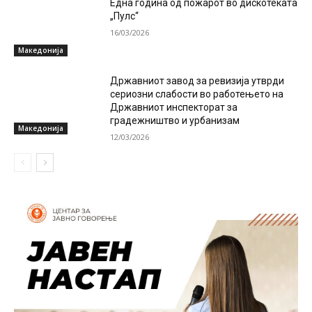
Една година од пожарот во дискотеката
„Пулс“
16/03/2026
Македонија
Државниот завод за ревизија утврди
сериозни слабости во работењето на
Државниот инспекторат за
градежништво и урбанизам
Македонија
12/03/2026