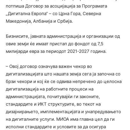
потпиша Договор за асоцијација за Програмата
„Дигитална Европа“ – со Црна Гора, Северна
Македонија, Албанија и Србија.
Бизнисите, јавната администрација и организации од
овие земји ќе имаат пристап до фондот од 7,5
милијарди евра за периодот 2021-2027 година.
– Овој договор означува важен чекор во
дигитализацијата што нашата земја сега ја започна со
брзи чекори и кој ќе се одвива непречено до целосна
дигитализација на работните процеси на
администрацијата, почитувајќи ги законите,
стандардите и ИКТ структурите, во текот на
дизајнирањето, имплементацијата и унапредувањето
на дигиталните услуги. МИОА има главна цел да ги
исполни стандардите и условите за да осигура