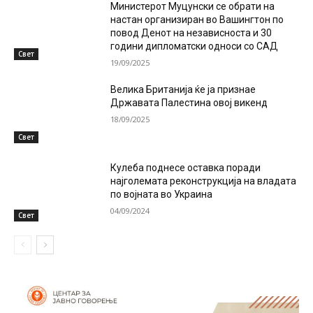
Министерот Муцунски се обрати на
настан организиран во Вашингтон по
повод Денот на независноста и 30
години дипломатски односи со САД
Свет
19/09/2025
Велика Британија ќе ја признае
Државата Палестина овој викенд
18/09/2025
Свет
Кулеба поднесе оставка поради
најголемата реконструкција на владата
по војната во Украина
04/09/2024
Свет