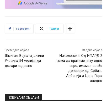
Facebook
Twitter
Претходна објава
Следна објава
Шмигал: Војната ја чини
Николовски: Од ИПАРД 2
Украина 54 милијарди
нема да вратиме ниту едно
долари годишно
евро, имаме повеќе
договори од Србија,
Албанија и Црна Гора
заедно
ПОВРЗАНИ ОБЈАВИ