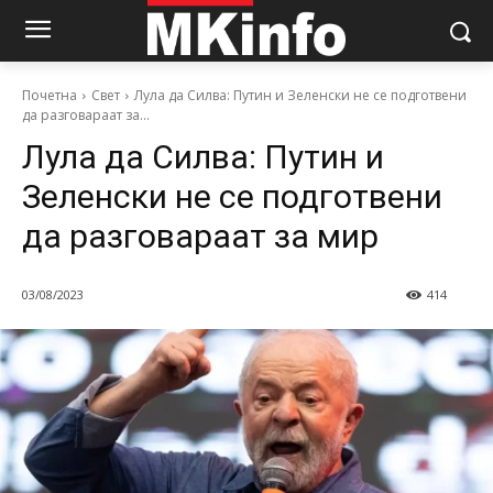
Почетна
Свет
Лула да Силва: Путин и Зеленски не се подготвени
да разговараат за...
Лула да Силва: Путин и
Зеленски не се подготвени
да разговараат за мир
03/08/2023
414