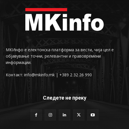
МКИнфо е електонска платформа за вести, чија цел е
објавување точни, релевантни и правовремени
информации.
Контакт: info@mkinfo.mk | +389 2 32 26 990
Следете не преку