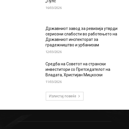
„Пулс“
16/03/2026
Државниот завод за ревизија утврди
сериозни слабости во работењето на
Државниот инспекторат за
градежништво и урбанизам
12/03/2026
Средба на Советот на странски
инвеститори со Претседателот на
Владата, Христијан Мицкоски
11/03/2026
Излистај повеќе