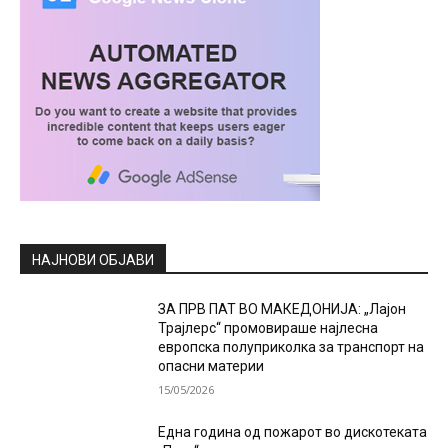
НАЈНОВИ ОБЈАВИ
ЗА ПРВ ПАТ ВО МАКЕДОНИЈА: „Лајон
Трајлерс“ промовираше најлесна
европска полуприколка за транспорт на
опасни материи
15/05/2026
Една година од пожарот во дискотеката