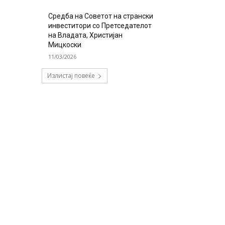
Средба на Советот на странски
инвеститори со Претседателот
на Владата, Христијан
Мицкоски
11/03/2026
Излистај повеќе