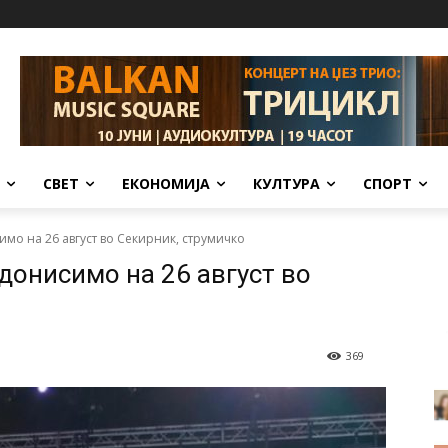
СВЕТ
ЕКОНОМИЈА
КУЛТУРА
СПОРТ
мо на 26 август во Секирник, струмичко
донисимо на 26 август во
369