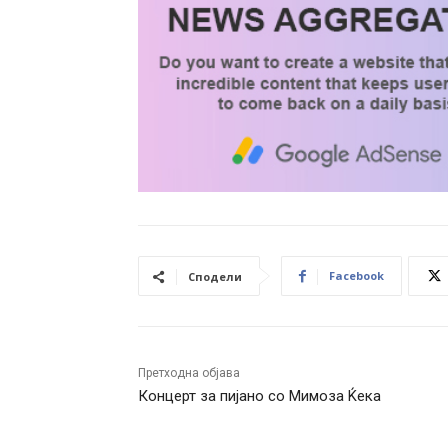
Facebook
Сподели
Претходна објава
Концерт за пијано со Мимоза Ќека