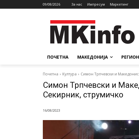
09/08/2026
За нас
Импресум
Маркетинг
ПОЧЕТНА
МАКЕДОНИЈА
РЕГИОН
Почетна
Култура
Симон Трпчевски и Македониси
Симон Трпчевски и Маке
Секирник, струмичко
16/08/2023