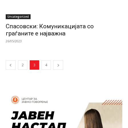
Uncategorized
Спасовски: Комуникацијата со
граѓаните е најважна
26/05/2023
2
3
4