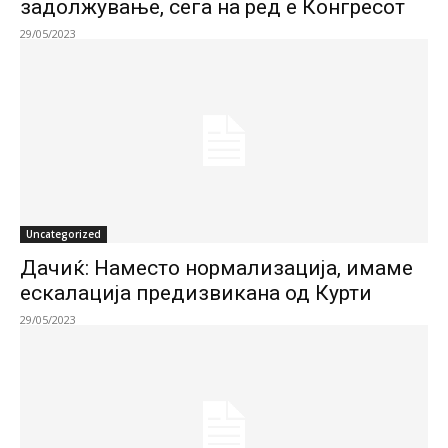
задолжување, сега на ред е Конгресот
29/05/2023
Uncategorized
Дачиќ: Наместо нормализација, имаме
ескалација предизвикана од Курти
29/05/2023