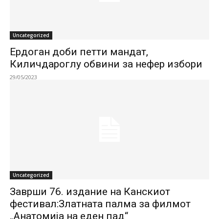
Uncategorized
Ердоган доби петти мандат,
Киличдароглу обвини за нефер избори
29/05/2023
Uncategorized
Заврши 76. издание на Канскиот
фестивал:Златната палма за филмот
„Анатомија на еден пад“