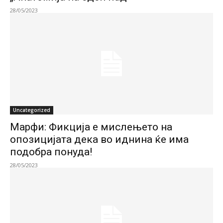
28/05/2023
Uncategorized
Марфи: Фикција е мислењето на
опозицијата дека во иднина ќе има
подобра понуда!
28/05/2023