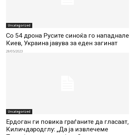
Uncategorized
Со 54 дрона Русите синоќа го нападнале
Киев, Украина јавува за еден загинат
28/05/2023
Uncategorized
Ердоган ги повика граѓаните да гласаат,
Киличдародглу: „Да ја извлечеме