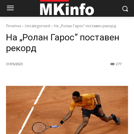
Почетна
Uncategorized
На „Ролан Гарос“ поставен рекорд
На „Ролан Гарос“ поставен
рекорд
31/05/2023
277