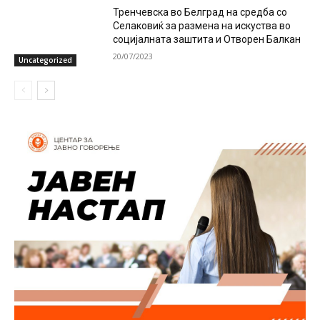
Тренчевска во Белград на средба со
Селаковиќ за размена на искуства во
социјалната заштита и Отворен Балкан
20/07/2023
Uncategorized