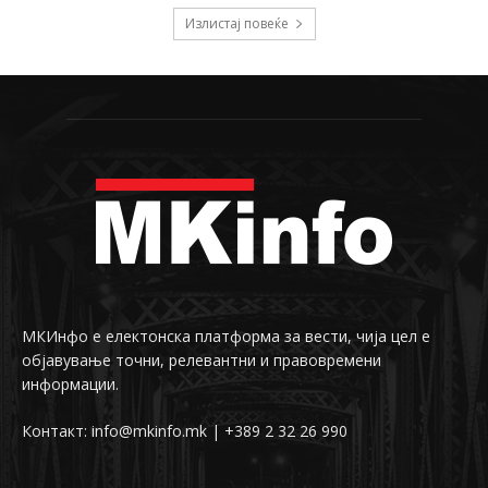
Излистај повеќе
МКИнфо е електонска платформа за вести, чија цел е
објавување точни, релевантни и правовремени
информации.
Контакт: info@mkinfo.mk | +389 2 32 26 990