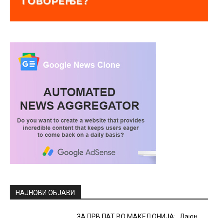
НАЈНОВИ ОБЈАВИ
ЗА ПРВ ПАТ ВО МАКЕДОНИЈА: „Лајон