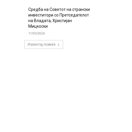
Средба на Советот на странски
инвеститори со Претседателот
на Владата, Христијан
Мицкоски
11/03/2026
Излистај повеќе