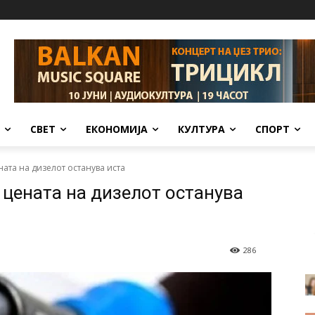
СВЕТ
ЕКОНОМИЈА
КУЛТУРА
СПОРТ
ната на дизелот останува иста
 цената на дизелот останува
286