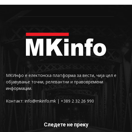
МКИнфо е електонска платформа за вести, чија цел е
објавување точни, релевантни и правовремени
информации.
Контакт: info@mkinfo.mk | +389 2 32 26 990
Следете не преку