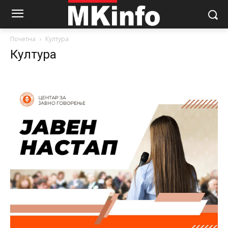
Почетна
Култура
Култура