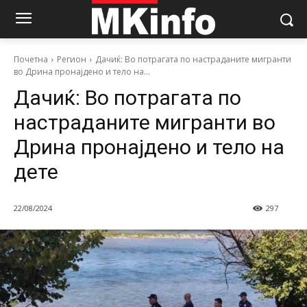
Почетна
Регион
Дачиќ: Во потрагата по настраданите мигранти
во Дрина пронајдено и тело на...
Дачиќ: Во потрагата по
настраданите мигранти во
Дрина пронајдено и тело на
дете
22/08/2024
297