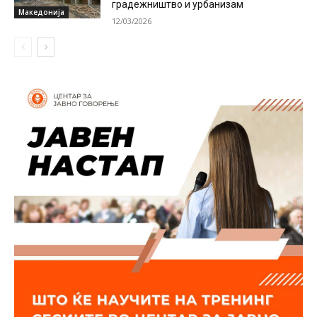
градежништво и урбанизам
Македонија
12/03/2026