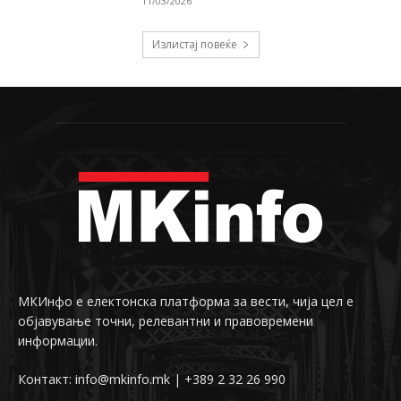
11/03/2026
Излистај повеќе
МКИнфо е електонска платформа за вести, чија цел е
објавување точни, релевантни и правовремени
информации.
Контакт: info@mkinfo.mk | +389 2 32 26 990