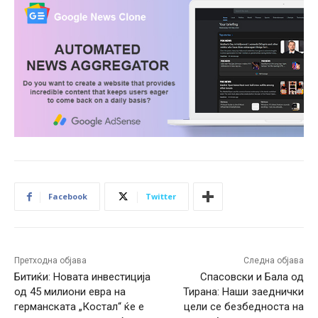
Facebook
Twitter
Претходна објава
Следна објава
Битиќи: Новата инвестиција
Спасовски и Бала од
од 45 милиони евра на
Тирана: Наши заеднички
германската „Костал“ ќе е
цели се безбедноста на