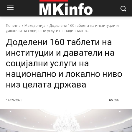
Почетна
Македонија
Доделени 160 таблети на институции и
даватели на социјални услуги на национално...
Доделени 160 таблети на
институции и даватели на
социјални услуги на
национално и локално ниво
низ целата држава
14/09/2023
289