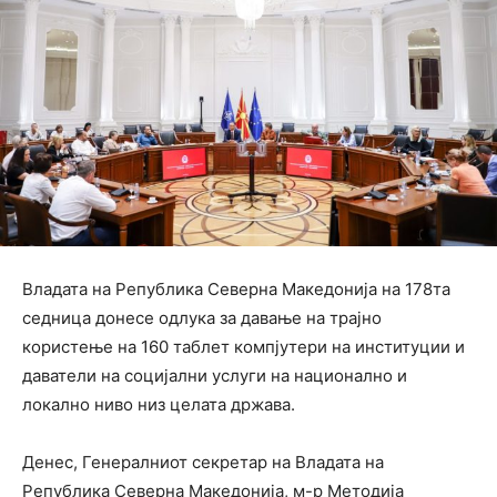
Владата на Република Северна Македонија на 178та
седница донесе одлука за давање на трајно
користење на 160 таблет компјутери на институции и
даватели на социјални услуги на национално и
локално ниво низ целата држава.
Денес, Генералниот секретар на Владата на
Република Северна Македонија, м-р Методија