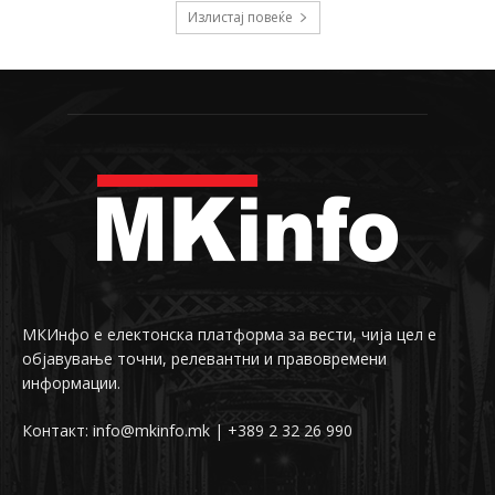
Излистај повеќе
МКИнфо е електонска платформа за вести, чија цел е
објавување точни, релевантни и правовремени
информации.
Контакт: info@mkinfo.mk | +389 2 32 26 990