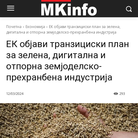
Почетна
Економија
ЕК објави транзициски план за зелена,
дигитална и отпорна земјоделско-прехранбена индустрија
ЕК објави транзициски план
за зелена, дигитална и
отпорна земјоделско-
прехранбена индустрија
12/03/2024
293