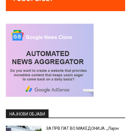
НАЈНОВИ ОБЈАВИ
ЗА ПРВ ПАТ ВО МАКЕДОНИЈА: „Лајон