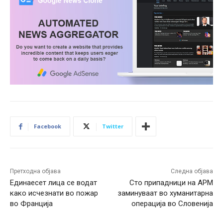
Facebook
Twitter
Претходна објава
Следна објава
Единаесет лица се водат
Сто припадници на АРМ
како исчезнати во пожар
заминуваат во хуманитарна
во Франција
операција во Словенија