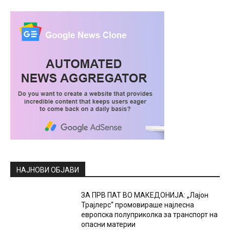
НАЈНОВИ ОБЈАВИ
ЗА ПРВ ПАТ ВО МАКЕДОНИЈА: „Лајон
Трајлерс“ промовираше најлесна
европска полуприколка за транспорт на
опасни материи