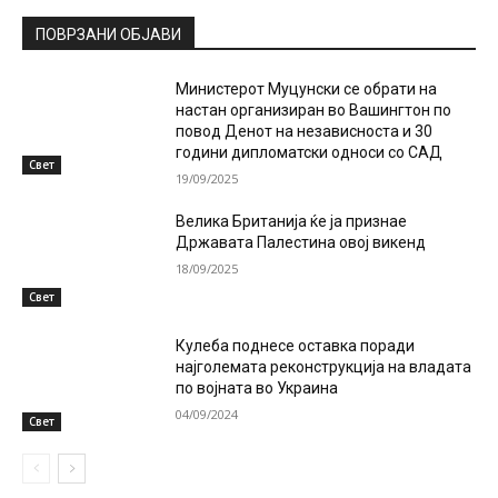
ПОВРЗАНИ ОБЈАВИ
Министерот Муцунски се обрати на
настан организиран во Вашингтон по
повод Денот на независноста и 30
години дипломатски односи со САД
Свет
19/09/2025
Велика Британија ќе ја признае
Државата Палестина овој викенд
18/09/2025
Свет
Кулеба поднесе оставка поради
најголемата реконструкција на владата
по војната во Украина
04/09/2024
Свет