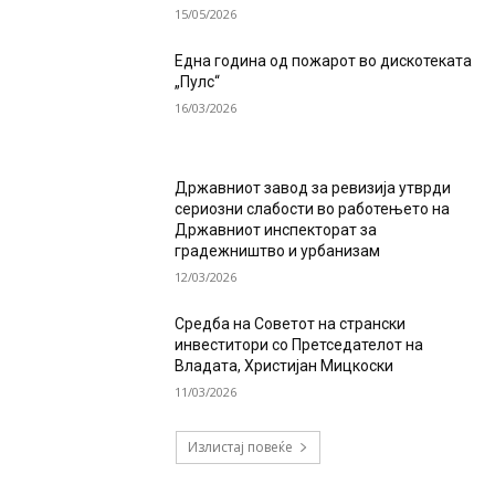
15/05/2026
Една година од пожарот во дискотеката
„Пулс“
16/03/2026
Државниот завод за ревизија утврди
сериозни слабости во работењето на
Државниот инспекторат за
градежништво и урбанизам
12/03/2026
Средба на Советот на странски
инвеститори со Претседателот на
Владата, Христијан Мицкоски
11/03/2026
Излистај повеќе