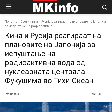
Почетна
Свет
Кина и Русија реагираат на плановите на Јапонија
за испуштање на радиоактивна...
Кина и Русија реагираат на
плановите на Јапонија за
испуштање на
радиоактивна вода од
нуклеарната централа
Фукушима во Тихи Океан
09/08/2023
336