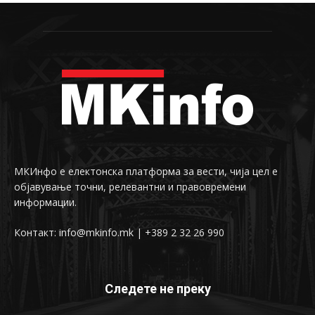
МКИнфо е електонска платформа за вести, чија цел е
објавување точни, релевантни и правовремени
информации.
Контакт: info@mkinfo.mk | +389 2 32 26 990
Следете не преку