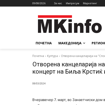
09/08/2026
За нас
Импресум
Маркетинг
ПОЧЕТНА
МАКЕДОНИЈА
РЕГИОН
Почетна
Култура
Отворена канцеларија на "Спон
Отворена канцеларија на
концерт на Биља Крстиќ 
08/03/2024
Вчеравечер 7. март, во Занаетчиски дом 