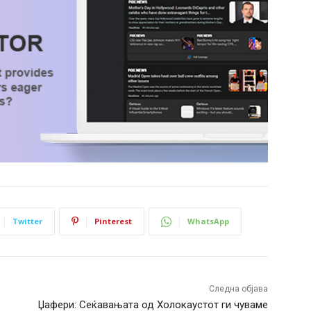
Twitter
Pinterest
WhatsApp
Следна објава
Џафери: Сеќавањата од Холокаустот ги чуваме