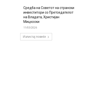
Средба на Советот на странски
инвеститори со Претседателот
на Владата, Христијан
Мицкоски
11/03/2026
Излистај повеќе