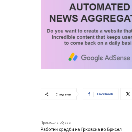
Facebook
Сподели
Претходна објава
Работни средби на Грковска во Брисел