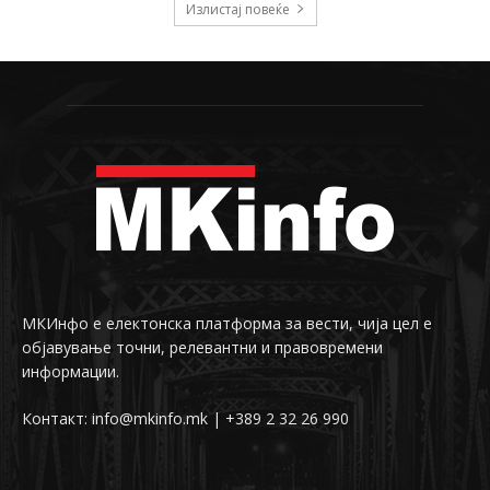
Излистај повеќе
МКИнфо е електонска платформа за вести, чија цел е
објавување точни, релевантни и правовремени
информации.
Контакт: info@mkinfo.mk | +389 2 32 26 990