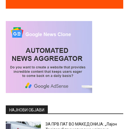
НАЈНОВИ ОБЈАВИ
ЗА ПРВ ПАТ ВО МАКЕДОНИЈА: „Лајон