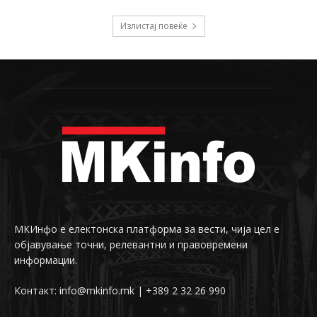
Излистај повеќе
МКИнфо е електонска платформа за вести, чија цел е
објавување точни, релевантни и правовремени
информации.
Контакт: info@mkinfo.mk | +389 2 32 26 990