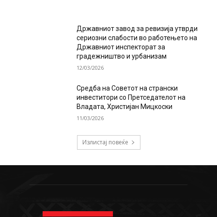
Државниот завод за ревизија утврди
сериозни слабости во работењето на
Државниот инспекторат за
градежништво и урбанизам
12/03/2026
Средба на Советот на странски
инвеститори со Претседателот на
Владата, Христијан Мицкоски
11/03/2026
Излистај повеќе