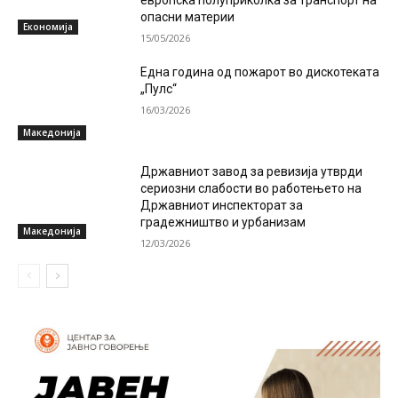
опасни материи
Економија
15/05/2026
Една година од пожарот во дискотеката
„Пулс“
16/03/2026
Македонија
Државниот завод за ревизија утврди
сериозни слабости во работењето на
Државниот инспекторат за
градежништво и урбанизам
Македонија
12/03/2026