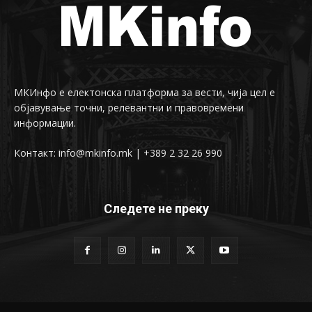
МКИнфо е електонска платформа за вести, чија цел е
објавување точни, релевантни и правовремени
информации.
Контакт: info@mkinfo.mk | +389 2 32 26 990
Следете не преку