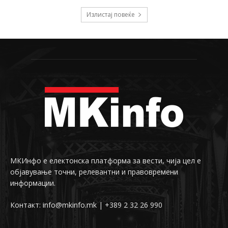
Излистај повеќе
МКИнфо е електонска платформа за вести, чија цел е
објавување точни, релевантни и правовремени
информации.
Контакт: info@mkinfo.mk | +389 2 32 26 990