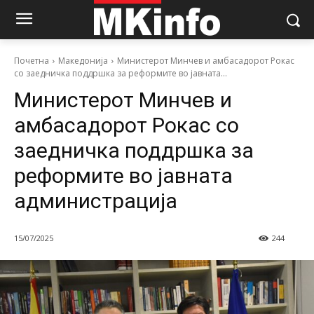
Почетна
Македонија
Министерот Минчев и амбасадорот Рокас
со заедничка поддршка за реформите во јавната...
Министерот Минчев и
амбасадорот Рокас со
заедничка поддршка за
реформите во јавната
администрација
15/07/2025
244