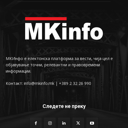
МКИнфо е електонска платформа за вести, чија цел е
објавување точни, релевантни и правовремени
информации.
Контакт: info@mkinfo.mk | +389 2 32 26 990
Следете не преку