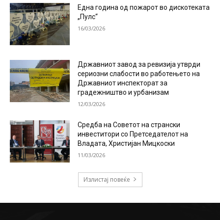
Една година од пожарот во дискотеката
„Пулс“
16/03/2026
Државниот завод за ревизија утврди
сериозни слабости во работењето на
Државниот инспекторат за
градежништво и урбанизам
12/03/2026
Средба на Советот на странски
инвеститори со Претседателот на
Владата, Христијан Мицкоски
11/03/2026
Излистај повеќе