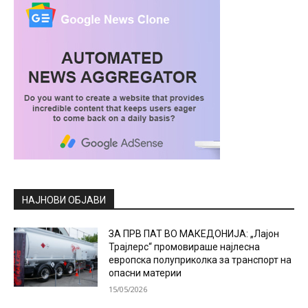
НАЈНОВИ ОБЈАВИ
ЗА ПРВ ПАТ ВО МАКЕДОНИЈА: „Лајон
Трајлерс“ промовираше најлесна
европска полуприколка за транспорт на
опасни материи
15/05/2026