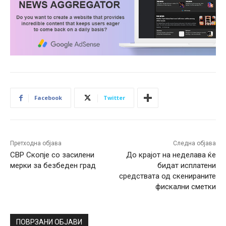
Facebook
Twitter
Претходна објава
Следна објава
СВР Скопје со засилени
До крајот на неделава ќе
мерки за безбеден град
бидат исплатени
средствата од скенираните
фискални сметки
ПОВРЗАНИ ОБЈАВИ