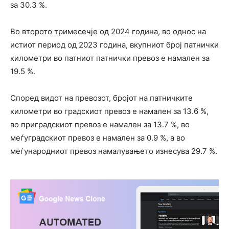
за 30.3 %.
Во второто тримесечје од 2024 година, во однос на
истиот период од 2023 година, вкупниот број патнички
километри во патниот патнички превоз е намален за
19.5 %.
Според видот на превозот, бројот на патничките
километри во градскиот превоз е намален за 13.6 %,
во приградскиот превоз е намален за 13.7 %, во
меѓуградскиот превоз е намален за 0.9 %, а во
меѓународниот превоз намалувањето изнесува 29.7 %.