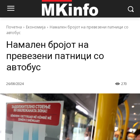
Почетна
Економија
Намален бројот на превезени патници со
автобус
Намален бројот на
превезени патници со
автобус
26/08/2024
270