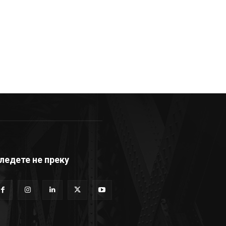
ледете не преку