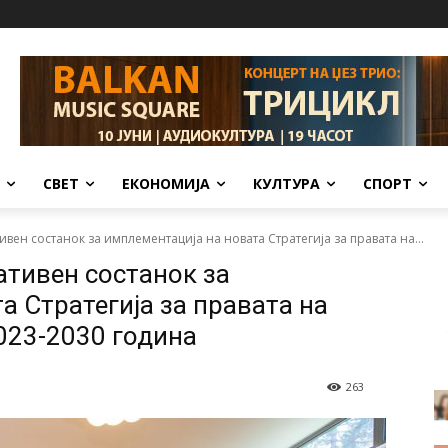
СВЕТ
ЕКОНОМИЈА
КУЛТУРА
СПОРТ
ен состанок за имплементација на новата Стратегија за правата на...
тивен состанок за
а Стратегија за правата на
023-2030 година
263