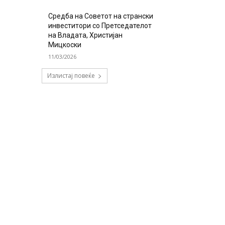
Средба на Советот на странски
инвеститори со Претседателот
на Владата, Христијан
Мицкоски
11/03/2026
Излистај повеќе