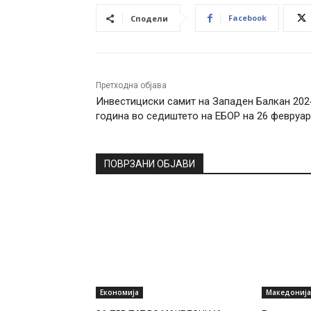
Facebook
Сподели
Претходна објава
Инвестициски самит на Западен Балкан 202
година во седиштето на ЕБОР на 26 февруа
ПОВРЗАНИ ОБЈАВИ
Економија
Македонија