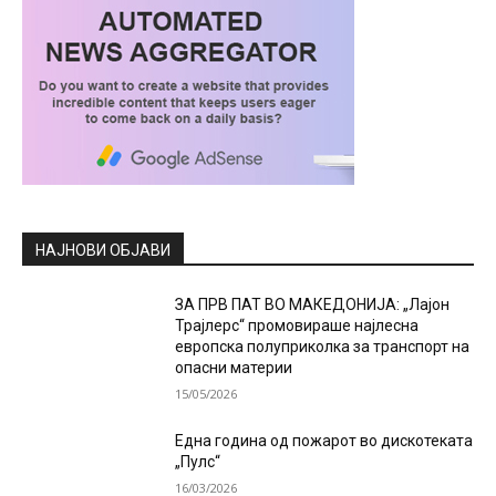
НАЈНОВИ ОБЈАВИ
ЗА ПРВ ПАТ ВО МАКЕДОНИЈА: „Лајон
Трајлерс“ промовираше најлесна
европска полуприколка за транспорт на
опасни материи
15/05/2026
Една година од пожарот во дискотеката
„Пулс“
16/03/2026