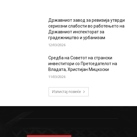
Државниот завод за ревизија утврди
сериозни слабости во работењето на
Државниот инспекторат за
градежништво и урбанизам
12/03/2026
Средба на Советот на странски
инвеститори со Претседателот на
Владата, Христијан Мицкоски
11/03/2026
Излистај повеќе