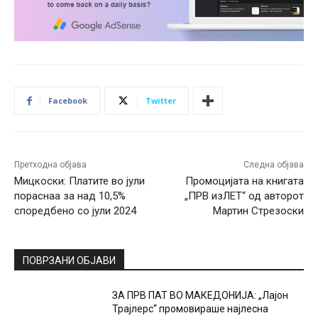
Facebook
Twitter
Претходна објава
Следна објава
Мицкоски: Платите во јули
Промоцијата на книгата
пораснаа за над 10,5%
„ПРВ изЛЕТ“ од авторот
споредбено со јули 2024
Мартин Стрезоски
ПОВРЗАНИ ОБЈАВИ
ЗА ПРВ ПАТ ВО МАКЕДОНИЈА: „Лајон
Трајлерс“ промовираше најлесна