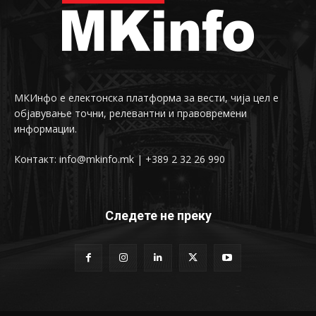
МКИнфо е електонска платформа за вести, чија цел е
објавување точни, релевантни и правовремени
информации.
Контакт: info@mkinfo.mk | +389 2 32 26 990
Следете не преку