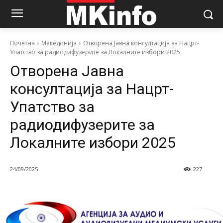
Почетна
Македонија
Отворена Јавна консултација за Нацрт-
Упатство за радиодифузерите за Локалните избори 2025
Отворена Јавна
консултација за Нацрт-
Упатство за
радиодифузерите за
Локалните избори 2025
24/09/2025
227