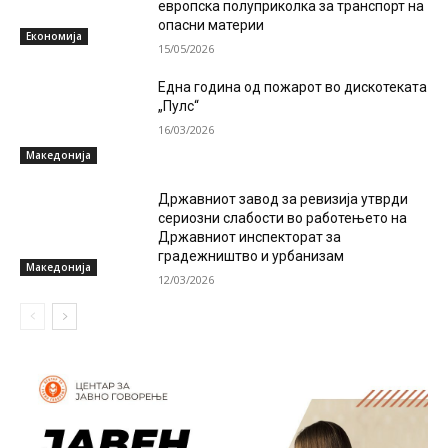
европска полуприколка за транспорт на
опасни материи
Економија
15/05/2026
Една година од пожарот во дискотеката
„Пулс“
16/03/2026
Македонија
Државниот завод за ревизија утврди
сериозни слабости во работењето на
Државниот инспекторат за
градежништво и урбанизам
Македонија
12/03/2026