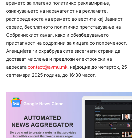
времето за платено политичко рекламирање,
означувањето на нарачателот на рекламите,
распореденоста на времето во вестите кај Јавниот
сервис, бесплатното политичко претставување на
Собранискиот канал, како и обезбедувањето
пристапност на содржини за лицата со попреченост.
Агенцијата ги охрабрува сите засегнати страни да
достават мислења и предлози електронски на
адресата
contact@avmu.mk
, најдоцна до четврток, 25
септември 2025 година, до 16:30 часот.