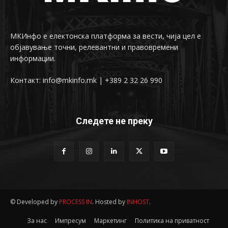
МКИнфо е електонска платформа за вести, чија цел е
објавување точни, релевантни и правовремени
информации.
Контакт: info@mkinfo.mk | +389 2 32 26 990
Следете не преку
© Developed by
PROCESS IN
. Hosted by
INHOST
.
За нас
Импресум
Маркетинг
Политика на приватност