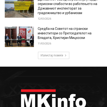
сериозни слабости во работењето на
Државниот инспекторат за
градежништво и урбанизам
12/03/2026
Средба на Советот на странски
инвеститори со Претседателот на
Владата, Христијан Мицкоски
11/03/2026
Излистај повеќе