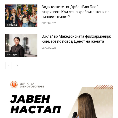
Водителките на „Урбан Бла Бла“
откриваат: Кои се најхрабрите жени во
нивниот живот?
08/03/2026
Забава
„Сила“ во Македонската филхармонија:
Концерт по повод Денот на жената
03/03/2026
Култура