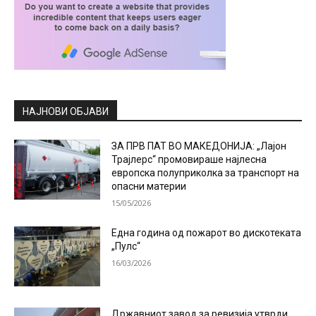
НАЈНОВИ ОБЈАВИ
ЗА ПРВ ПАТ ВО МАКЕДОНИЈА: „Лајон
Трајлерс“ промовираше најлесна
европска полуприколка за транспорт на
опасни материи
15/05/2026
Една година од пожарот во дискотеката
„Пулс“
16/03/2026
Државниот завод за ревизија утврди