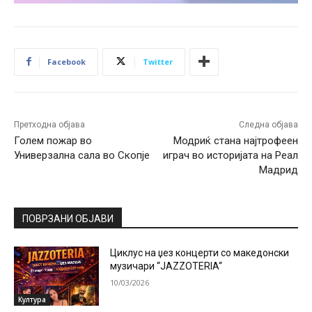
Facebook
Twitter
Претходна објава
Следна објава
Голем пожар во
Модриќ стана најтрофеен
Универзална сала во Скопје
играч во историјата на Реал
Мадрид
ПОВРЗАНИ ОБЈАВИ
Циклус на џез концерти со македонски
музичари “JAZZOTERIA“
10/03/2026
Култура