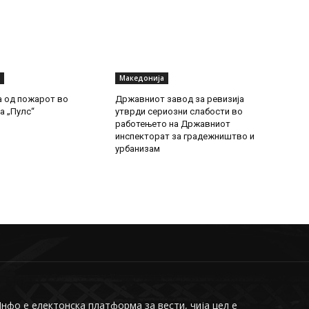
Македонија
а од пожарот во
Државниот завод за ревизија
а „Пулс“
утврди сериозни слабости во
работењето на Државниот
инспекторат за градежништво и
урбанизам
фо е електонска платформа за вести, чија цел е