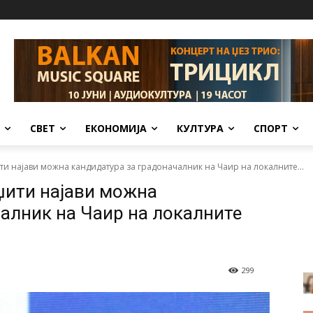
СВЕТ
ЕКОНОМИЈА
КУЛТУРА
СПОРТ
и најави можна кандидатура за градоначалник на Чаир на локалните...
ити најави можна
алник на Чаир на локалните
299