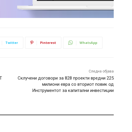
Twitter
Pinterest
WhatsApp
Следна објава
Т
Склучени договори за 828 проекти вредни 225
милиони евра со вториот повик од
Инструментот за капитални инвестиции