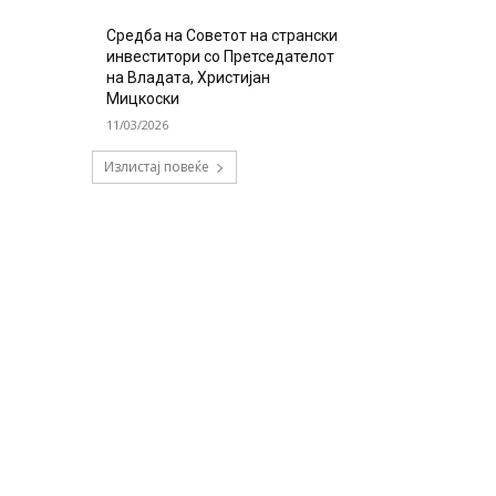
Средба на Советот на странски
инвеститори со Претседателот
на Владата, Христијан
Мицкоски
11/03/2026
Излистај повеќе