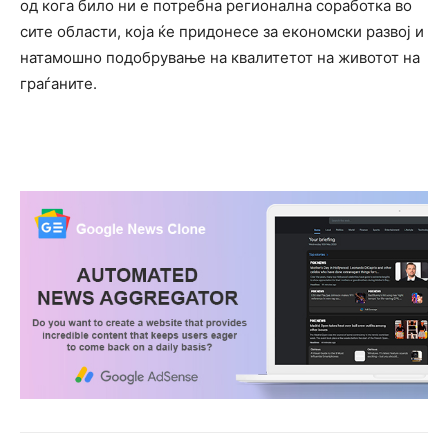
од кога било ни е потребна регионална соработка во
сите области, која ќе придонесе за економски развој и
натамошно подобрување на квалитетот на животот на
граѓаните.