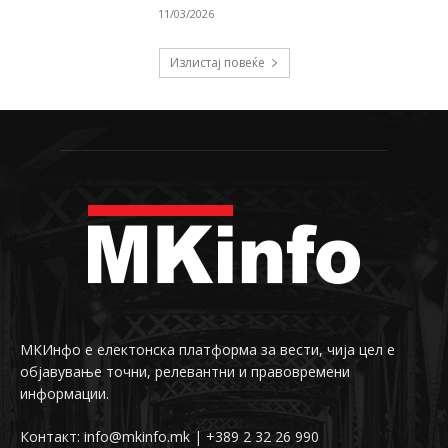
11/03/2026
Излистај повеќе
МКИнфо е електонска платформа за вести, чија цел е
објавување точни, релевантни и правовремени
информации.
Контакт: info@mkinfo.mk | +389 2 32 26 990