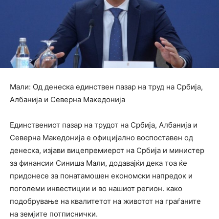
Мали: Од денеска единствен пазар на труд на Србија,
Албанија и Северна Македонија
Единствениот пазар на трудот на Србија, Албанија и
Северна Македонија е официјално воспоставен од
денеска, изјави вицепремиерот на Србија и министер
за финансии Синиша Мали, додавајќи дека тоа ќе
придонесе за понатамошен економски напредок и
поголеми инвестиции и во нашиот регион. како
подобрување на квалитетот на животот на граѓаните
на земјите потписнички.