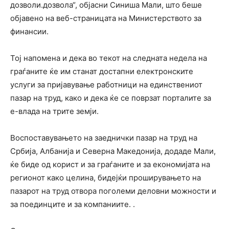
дозволи.дозвола“, објасни Синиша Мали, што беше
објавено на веб-страницата на Министерството за
финансии.
Тој напомена и дека во текот на следната недела на
граѓаните ќе им станат достапни електронските
услуги за пријавување работници на единствениот
пазар на труд, како и дека ќе се поврзат порталите за
е-влада на трите земји.
Воспоставувањето на заеднички пазар на труд на
Србија, Албанија и Северна Македонија, додаде Мали,
ќе биде од корист и за граѓаните и за економијата на
регионот како целина, бидејќи проширувањето на
пазарот на труд отвора поголеми деловни можности и
за поединците и за компаниите. .