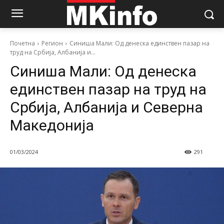
Почетна
Регион
Синиша Мали: Од денеска единствен пазар на
труд на Србија, Албанија и...
Синиша Мали: Од денеска
единствен пазар на труд на
Србија, Албанија и Северна
Македонија
01/03/2024
291