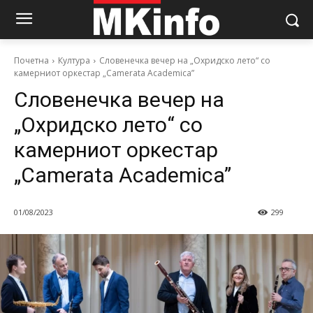
Почетна
Култура
Словенечка вечер на „Охридско лето“ со
камерниот оркестар „Camerata Academica”
Словенечка вечер на
„Охридско лето“ со
камерниот оркестар
„Camerata Academica”
01/08/2023
299