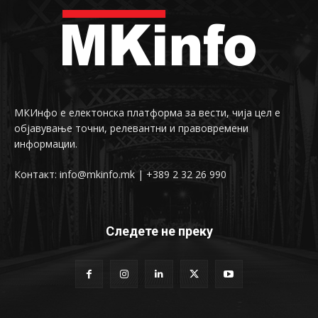
МКИнфо е електонска платформа за вести, чија цел е
објавување точни, релевантни и правовремени
информации.
Контакт: info@mkinfo.mk | +389 2 32 26 990
Следете не преку