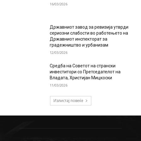
16/03/2026
Државниот завод за ревизија утврди
сериозни слабости во работењето на
Државниот инспекторат за
градежништво и урбанизам
12/03/2026
Средба на Советот на странски
инвеститори со Претседателот на
Владата, Христијан Мицкоски
11/03/2026
Излистај повеќе