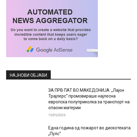
НАЈНОВИ ОБЈАВИ
ЗА ПРВ ПАТ ВО МАКЕДОНИЈА: „Лајон
Трајлерс“ промовираше најлесна
европска полуприколка за транспорт на
опасни материи
15/05/2026
Една година од пожарот во дискотеката
„Пулс“