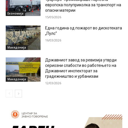
европска полуприколка за транспорт на
опасни материи
Економија
15/05/2026
Една година од пожарот во дискотеката
„Пулс“
16/03/2026
Македонија
Државниот завод за ревизија утврди
сериозни слабости во работењето на
Државниот инспекторат за
градежништво и урбанизам
Македонија
12/03/2026