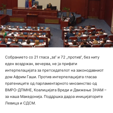
Собранието со 21 гласа „за“ и 72 „против“, без ниту
еден воздржан, вечерва, не ја прифати
интерпелацијата за претседателот на законодавниот
дом Африм Гаши. Против интерпелацијата гласаа
пратениците од парламентарното мнозинство од
ВМРО-ДПМНЕ, Коалицијата Вреди и Движење ЗНАМ –
за наша Македонија. Поддршка дадоа иницијаторите
Левица и СДСМ.