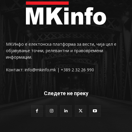
МКИнфо е електонска платформа за вести, чија цел е
објавување точни, релевантни и правовремени
информации.
Контакт: info@mkinfo.mk | +389 2 32 26 990
Следете не преку