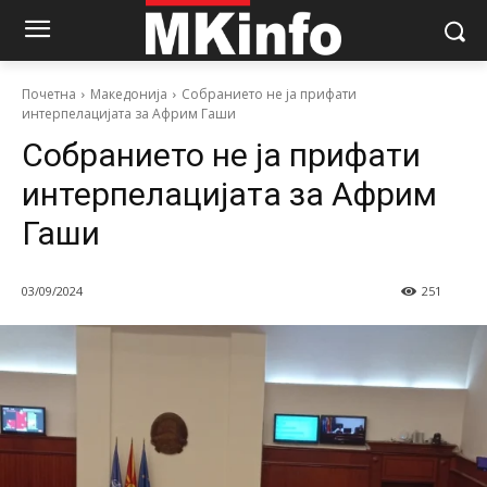
Почетна
Македонија
Собранието не ја прифати
интерпелацијата за Африм Гаши
Собранието не ја прифати
интерпелацијата за Африм
Гаши
03/09/2024
251