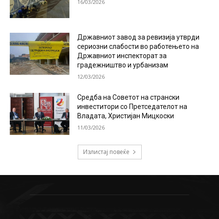
16/03/2026
Државниот завод за ревизија утврди
сериозни слабости во работењето на
Државниот инспекторат за
градежништво и урбанизам
12/03/2026
Средба на Советот на странски
инвеститори со Претседателот на
Владата, Христијан Мицкоски
11/03/2026
Излистај повеќе