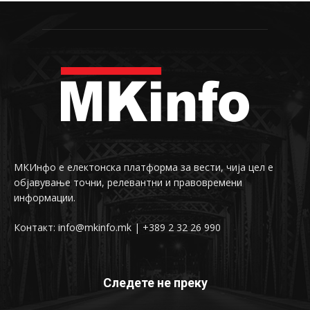
МКИнфо е електонска платформа за вести, чија цел е
објавување точни, релевантни и правовремени
информации.
Контакт: info@mkinfo.mk | +389 2 32 26 990
Следете не преку