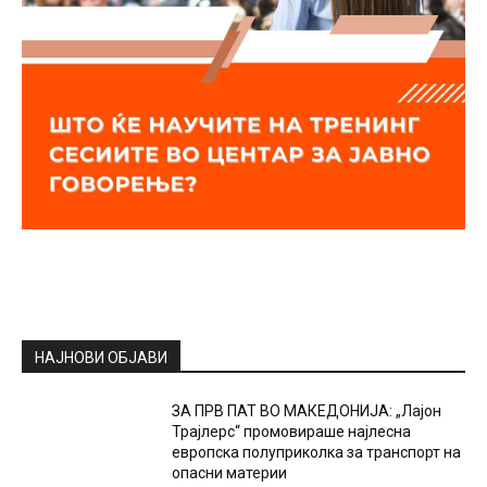
НАЈНОВИ ОБЈАВИ
ЗА ПРВ ПАТ ВО МАКЕДОНИЈА: „Лајон
Трајлерс“ промовираше најлесна
европска полуприколка за транспорт на
опасни материи