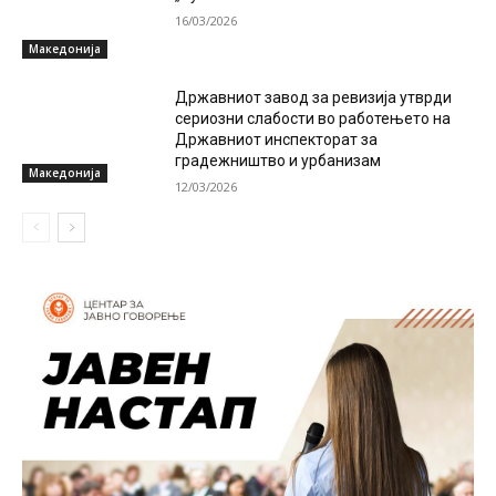
16/03/2026
Македонија
Државниот завод за ревизија утврди
сериозни слабости во работењето на
Државниот инспекторат за
градежништво и урбанизам
Македонија
12/03/2026