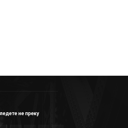
ледете не преку