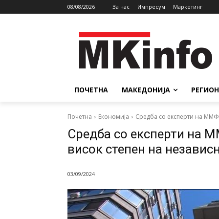
08/08/2026
За нас
Импресум
Маркетинг
ПОЧЕТНА
МАКЕДОНИЈА
РЕГИОН
Почетна
Економија
Средба со експерти на ММФ:
Средба со експерти на 
висок степен на независ
03/09/2024