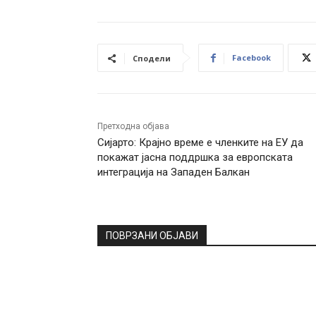
Facebook
Сподели
Претходна објава
Сијарто: Крајно време е членките на ЕУ да
покажат јасна поддршка за европската
интеграција на Западен Балкан
ПОВРЗАНИ ОБЈАВИ