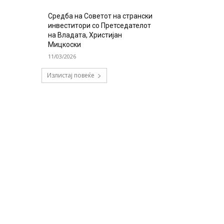
Средба на Советот на странски
инвеститори со Претседателот
на Владата, Христијан
Мицкоски
11/03/2026
Излистај повеќе