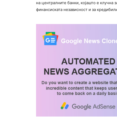
на централните банки, којашто е клучна 
финансиската независност и за кредибили