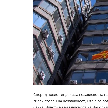
Според новиот индекс за независноста н
висок степен на независност, што е во с
банка. Нивото на независност на Народна