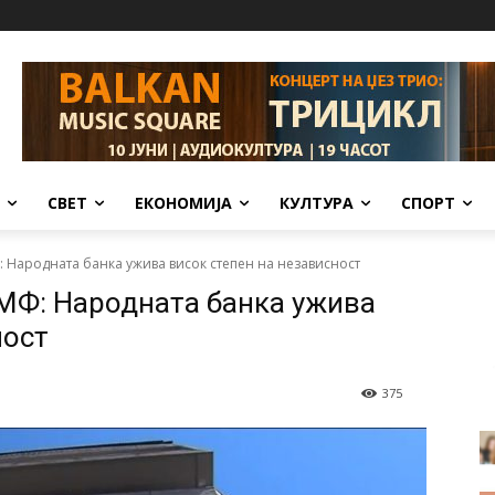
СВЕТ
ЕКОНОМИЈА
КУЛТУРА
СПОРТ
 Народната банка ужива висок степен на независност
ММФ: Народната банка ужива
ност
375