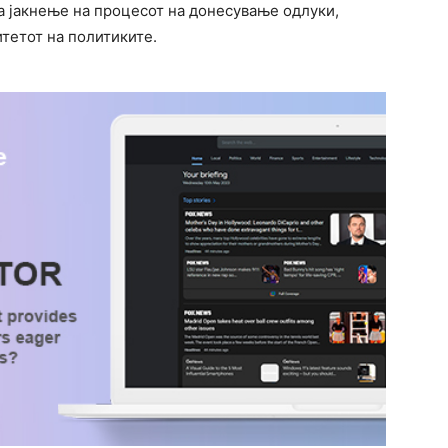
за јакнење на процесот на донесување одлуки,
тетот на политиките.