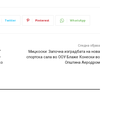
Twitter
Pinterest
WhatsApp
Следна објава
“
Мицкоски: Започна изградбата на нова
+
спортска сала во ООУ Блаже Конески во
ко
Општина Аеродром