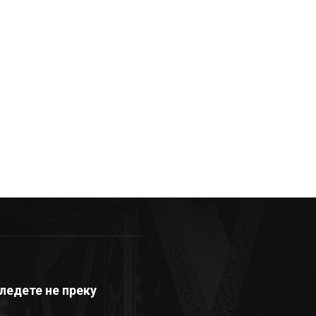
ледете не преку