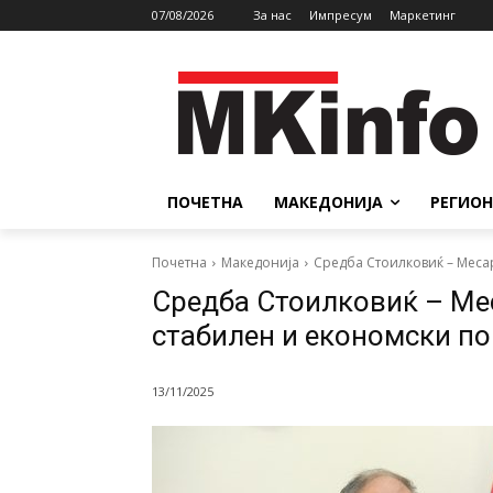
07/08/2026
За нас
Импресум
Маркетинг
ПОЧЕТНА
МАКЕДОНИЈА
РЕГИОН
Почетна
Македонија
Средба Стоилковиќ – Меса
Средба Стоилковиќ – Ме
стабилен и економски по
13/11/2025