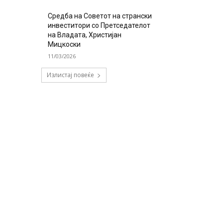
Средба на Советот на странски
инвеститори со Претседателот
на Владата, Христијан
Мицкоски
11/03/2026
Излистај повеќе