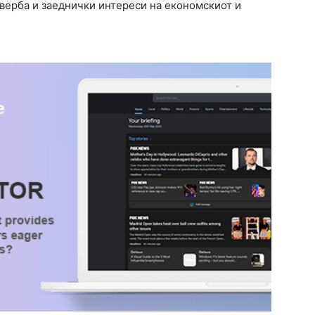
доверба и заеднички интереси на економскиот и