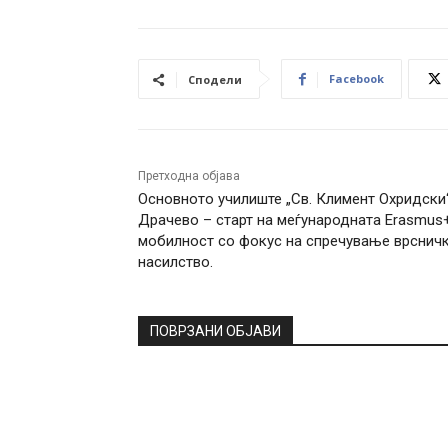
Facebook
Сподели
Претходна објава
Основното училиште „Св. Климент Охридски
Драчево – старт на меѓународната Erasmus
мобилност со фокус на спречување врснич
насилство.
ПОВРЗАНИ ОБЈАВИ