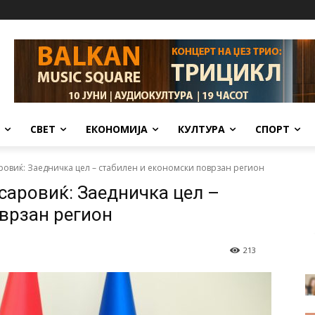
СВЕТ
ЕКОНОМИЈА
КУЛТУРА
СПОРТ
ровиќ: Заедничка цел – стабилен и економски поврзан регион
саровиќ: Заедничка цел –
врзан регион
213