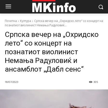
Почетна
Култура
Српска вечер на „Охридско лето“ со концерт на
познатиот виолинист Немања Радуловиќ...
Српска вечер на „Охридско
лето“ со концерт на
познатиот виолинист
Немања Радуловиќ и
ансамблот „Дабл сенс“
18/07/2023
305