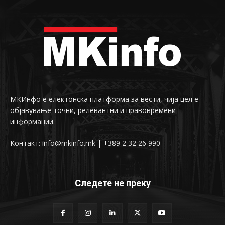
МКИнфо е електонска платформа за вести, чија цел е
објавување точни, релевантни и правовремени
информации.
Контакт: info@mkinfo.mk | +389 2 32 26 990
Следете не преку