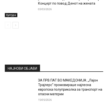
Концерт по повод Денот на жената
03/03/2026
Култура
НАЈНОВИ ОБЈАВИ
ЗА ПРВ ПАТ ВО МАКЕДОНИЈА: „Лајон
Трајлерс“ промовираше најлесна
европска полуприколка за транспорт на
опасни материи
15/05/2026