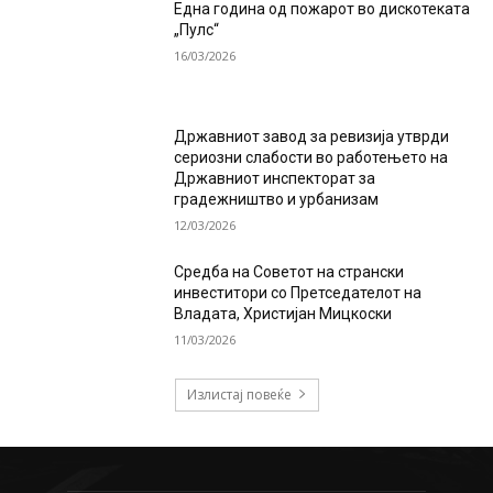
Една година од пожарот во дискотеката
„Пулс“
16/03/2026
Државниот завод за ревизија утврди
сериозни слабости во работењето на
Државниот инспекторат за
градежништво и урбанизам
12/03/2026
Средба на Советот на странски
инвеститори со Претседателот на
Владата, Христијан Мицкоски
11/03/2026
Излистај повеќе