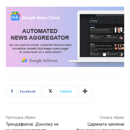
Facebook
Twitter
Претходна објава
Следна објава
Трендафилов: Доколку не
Царината заплени