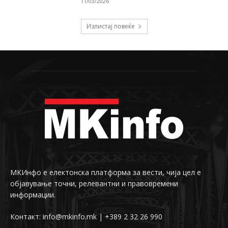
11/03/2026
Излистај повеќе
МКИнфо е електонска платформа за вести, чија цел е
објавување точни, релевантни и правовремени
информации.
Контакт: info@mkinfo.mk | +389 2 32 26 990