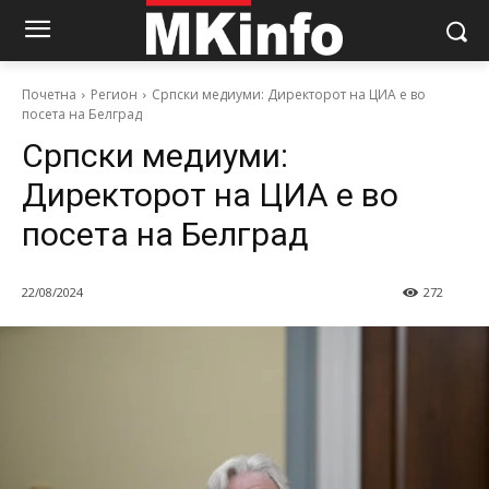
Почетна
Регион
Српски медиуми: Директорот на ЦИА е во
посета на Белград
Српски медиуми:
Директорот на ЦИА е во
посета на Белград
22/08/2024
272