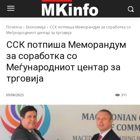
Почетна
Економија
ССК потпиша Меморандум за соработка со
Meѓународниот центар за трговија
ССК потпиша Меморандум
за соработка со
Meѓународниот центар за
трговија
09/08/2023
311