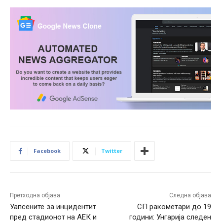
Facebook
Twitter
Претходна објава
Следна објава
Уапсените за инцидентит
СП ракометари до 19
пред стадионот на АЕК и
години: Унгарија следен