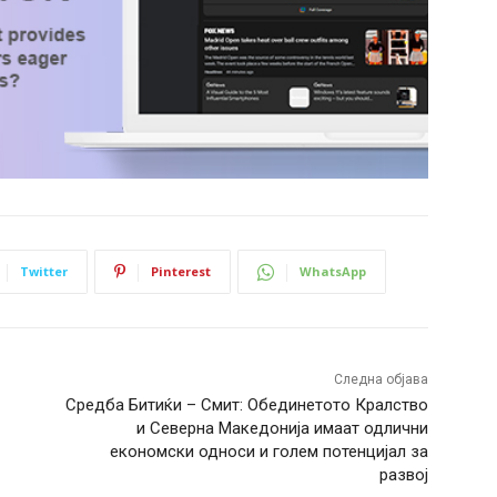
Twitter
Pinterest
WhatsApp
Следна објава
Средба Битиќи – Смит: Обединетото Кралство
и Северна Македонија имаат одлични
економски односи и голем потенцијал за
развој