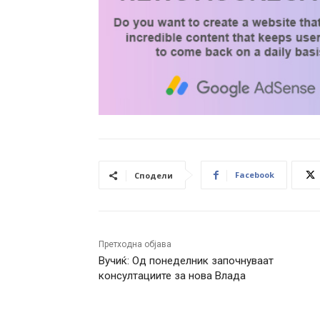
Facebook
Сподели
Претходна објава
Вучиќ: Од понеделник започнуваат
консултациите за нова Влада