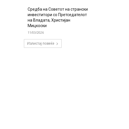
Средба на Советот на странски
инвеститори со Претседателот
на Владата, Христијан
Мицкоски
11/03/2026
Излистај повеќе