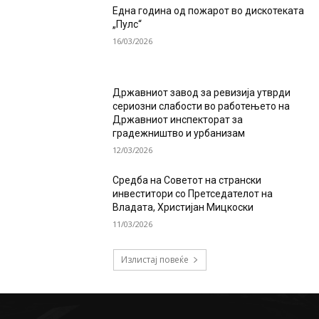
Една година од пожарот во дискотеката
„Пулс“
16/03/2026
Државниот завод за ревизија утврди
сериозни слабости во работењето на
Државниот инспекторат за
градежништво и урбанизам
12/03/2026
Средба на Советот на странски
инвеститори со Претседателот на
Владата, Христијан Мицкоски
11/03/2026
Излистај повеќе