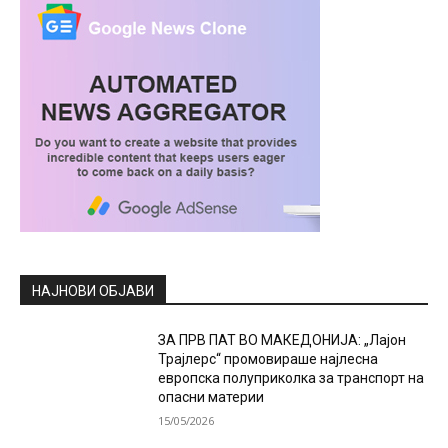
НАЈНОВИ ОБЈАВИ
ЗА ПРВ ПАТ ВО МАКЕДОНИЈА: „Лајон
Трајлерс“ промовираше најлесна
европска полуприколка за транспорт на
опасни материи
15/05/2026