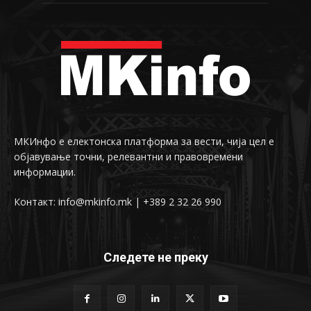
МКИнфо е електонска платформа за вести, чија цел е
објавување точни, релевантни и правовремени
информации.
Контакт: info@mkinfo.mk | +389 2 32 26 990
Следете не преку