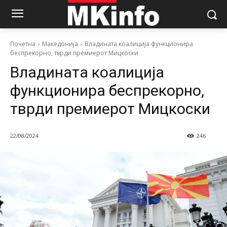
Почетна
Македонија
Владината коалиција функционира
беспрекорно, тврди премиерот Мицкоски
Владината коалиција
функционира беспрекорно,
тврди премиерот Мицкоски
22/08/2024
246