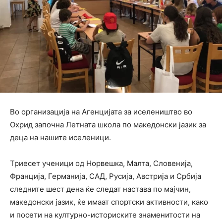
Во организација на Агенцијата за иселеништво во
Охрид започна Летната школа по македонски јазик за
деца на нашите иселеници.
Триесет ученици од Норвешка, Малта, Словенија,
Франција, Германија, САД, Русија, Австрија и Србија
следните шест дена ќе следат настава по мајчин,
македонски јазик, ќе имаат спортски активности, како
и посети на културно-историските знаменитости на