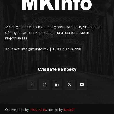
МКИнфо е електонска платформа за вести, чија цел е
објавување точни, релевантни и правовремени
информации.
Контакт: info@mkinfo.mk | +389 2 32 26 990
Следете не преку
© Developed by
PROCESS IN
. Hosted by
INHOST
.