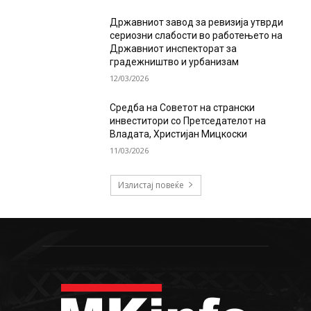
Државниот завод за ревизија утврди
сериозни слабости во работењето на
Државниот инспекторат за
градежништво и урбанизам
12/03/2026
Средба на Советот на странски
инвеститори со Претседателот на
Владата, Христијан Мицкоски
11/03/2026
Излистај повеќе