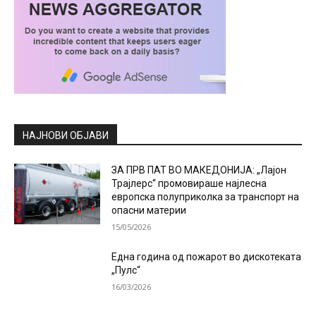
НАЈНОВИ ОБЈАВИ
ЗА ПРВ ПАТ ВО МАКЕДОНИЈА: „Лајон
Трајлерс“ промовираше најлесна
европска полуприколка за транспорт на
опасни материи
15/05/2026
Една година од пожарот во дискотеката
„Пулс“
16/03/2026