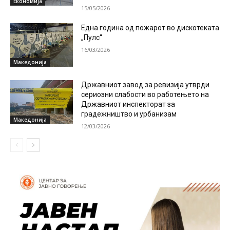
Економија
15/05/2026
Една година од пожарот во дискотеката
„Пулс“
16/03/2026
Македонија
Државниот завод за ревизија утврди
сериозни слабости во работењето на
Државниот инспекторат за
градежништво и урбанизам
Македонија
12/03/2026