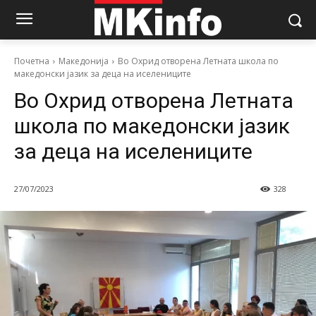
Почетна
Македонија
Во Охрид отворена Летната школа по
македонски јазик за деца на иселениците
Во Охрид отворена Летната
школа по македонски јазик
за деца на иселениците
27/07/2023
328