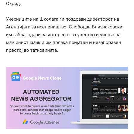
Охрид.
Учесниците на Школата ги поздрави директорот на
Агенцијата за иселеништво, Слободан Близнаковски,
им заблагодари за интересот за учество и учење на
мајчиниот јазик и им посака пријатен и незаборавен
престој во татковината.