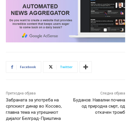
Facebook
Twitter
Претходна објава
Следна објава
Забраната за употреба на
Буданов: Навални почина
српскиот динар во Косово,
од природна смрт, од
главна тема на утрешниот
откачен тромб
дијалог Белград-Приштина