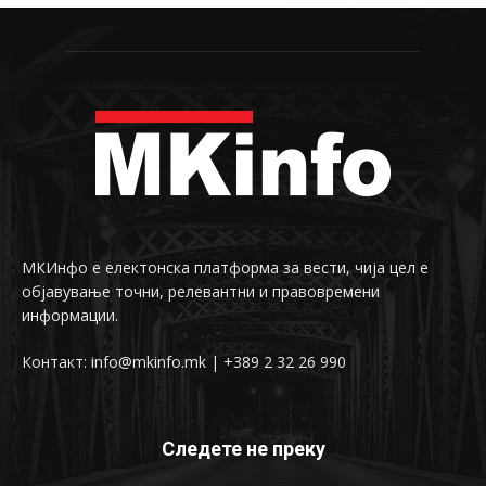
МКИнфо е електонска платформа за вести, чија цел е
објавување точни, релевантни и правовремени
информации.
Контакт: info@mkinfo.mk | +389 2 32 26 990
Следете не преку