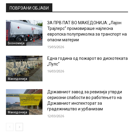
ПОВРЗАНИ ОБЈАВИ
ЗА ПРВ ПАТ ВО МАКЕДОНИЈА: „Лајон
Трајлерс“ промовираше најлесна
европска полуприколка за транспорт на
опасни материи
Економија
15/05/2026
Една година од пожарот во дискотеката
„Пулс“
16/03/2026
Македонија
Државниот завод за ревизија утврди
сериозни слабости во работењето на
Државниот инспекторат за
градежништво и урбанизам
Македонија
12/03/2026