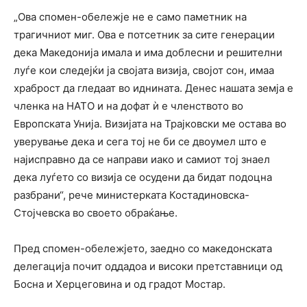
„Oва спомен-обележје не е само паметник на
трагичниот миг. Ова е потсетник за сите генерации
дека Македонија имала и има доблесни и решителни
луѓе кои следејќи ја својата визија, својот сон, имаа
храброст да гледаат во иднината. Денес нашата земја е
членка на НАТО и на дофат ѝ е членството во
Европската Унија. Визијата на Трајковски ме остава во
уверување дека и сега тој не би се двоумел што е
најисправно да се направи иако и самиот тој знаел
дека луѓето со визија се осудени да бидат подоцна
разбрани“, рече министерката Костадиновска-
Стојчевска во своето обраќање.
Пред спомен-обележјето, заедно со македонската
делегација почит оддадоа и високи претставници од
Босна и Херцеговина и од градот Мостар.