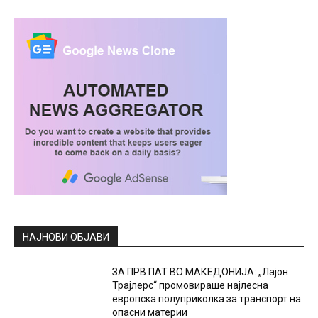
НАЈНОВИ ОБЈАВИ
ЗА ПРВ ПАТ ВО МАКЕДОНИЈА: „Лајон
Трајлерс“ промовираше најлесна
европска полуприколка за транспорт на
опасни материи