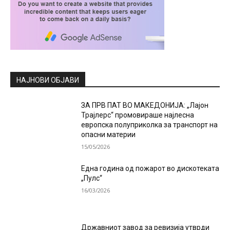
НАЈНОВИ ОБЈАВИ
ЗА ПРВ ПАТ ВО МАКЕДОНИЈА: „Лајон
Трајлерс“ промовираше најлесна
европска полуприколка за транспорт на
опасни материи
15/05/2026
Една година од пожарот во дискотеката
„Пулс“
16/03/2026
Државниот завод за ревизија утврди