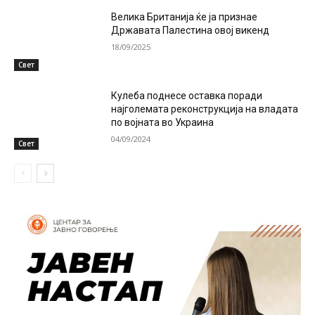
Велика Британија ќе ја признае
Државата Палестина овој викенд
18/09/2025
Свет
Кулеба поднесе оставка поради
најголемата реконструкција на владата
по војната во Украина
04/09/2024
Свет