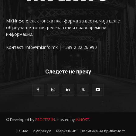
МКИнфо е електонска платформа за вести, чија цел е
објавување точни, релевантни и правовремени
информации.
Контакт: info@mkinfo.mk | +389 2 32 26 990
Следете не преку
© Developed by
PROCESS IN
. Hosted by
INHOST
.
За нас
Импресум
Маркетинг
Политика на приватност