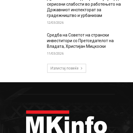
сериозни слабости во работењето на
Државниот инспекторат за
градежништво и урбанизам
12/03/2026
Средба на Советот на странски
инвеститори со Претседателот на
Владата, Христијан Мицкоски
11/03/2026
Излистај повеќе