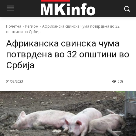
Почетна
Регион
Африканска свинска чума потврдена во 32
општини во Србија
Африканска свинска чума
потврдена во 32 општини во
Србија
01/08/2023
358