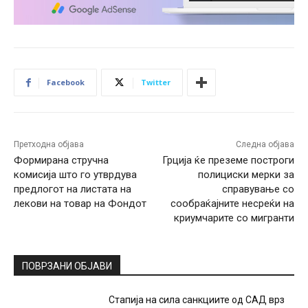
Facebook
Twitter
Претходна објава
Следна објава
Формирана стручна
Грција ќе преземе построги
комисија што го утврдува
полициски мерки за
предлогот на листата на
справување со
лекови на товар на Фондот
сообраќајните несреќи на
криумчарите со мигранти
ПОВРЗАНИ ОБЈАВИ
Стапија на сила санкциите од САД врз