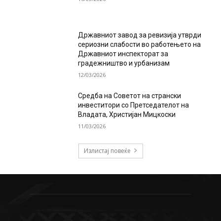
Државниот завод за ревизија утврди
сериозни слабости во работењето на
Државниот инспекторат за
градежништво и урбанизам
12/03/2026
Средба на Советот на странски
инвеститори со Претседателот на
Владата, Христијан Мицкоски
11/03/2026
Излистај повеќе