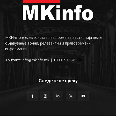
МКИнфо е електонска платформа за вести, чија цел е
објавување точни, релевантни и правовремени
информации.
Контакт: info@mkinfo.mk | +389 2 32 26 990
Следете не преку