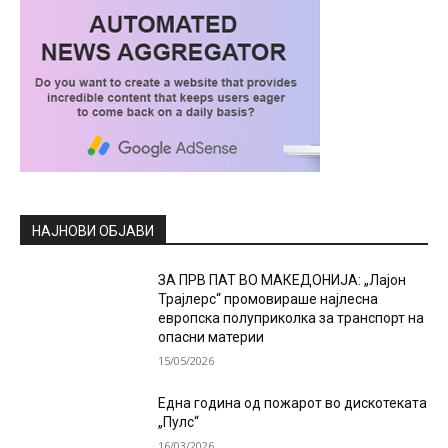
НАЈНОВИ ОБЈАВИ
ЗА ПРВ ПАТ ВО МАКЕДОНИЈА: „Лајон
Трајлерс“ промовираше најлесна
европска полуприколка за транспорт на
опасни материи
15/05/2026
Една година од пожарот во дискотеката
„Пулс“
16/03/2026