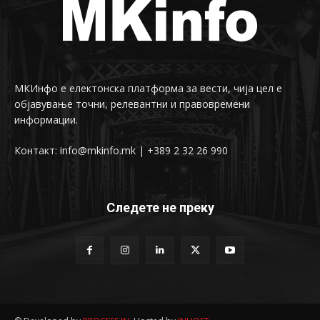
МКИнфо е електонска платформа за вести, чија цел е
објавување точни, релевантни и правовремени
информации.
Контакт: info@mkinfo.mk | +389 2 32 26 990
Следете не преку