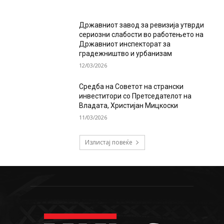
Државниот завод за ревизија утврди
сериозни слабости во работењето на
Државниот инспекторат за
градежништво и урбанизам
12/03/2026
Средба на Советот на странски
инвеститори со Претседателот на
Владата, Христијан Мицкоски
11/03/2026
Излистај повеќе