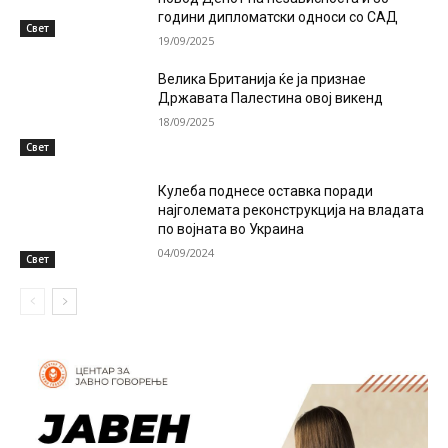
години дипломатски односи со САД
Свет
19/09/2025
Велика Британија ќе ја признае
Државата Палестина овој викенд
18/09/2025
Свет
Кулеба поднесе оставка поради
најголемата реконструкција на владата
по војната во Украина
04/09/2024
Свет