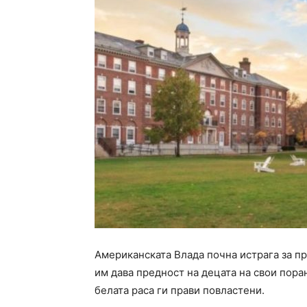
Американската Влада почна истрага за пр
им дава предност на децата на свои пор
белата раса ги прави повластени.