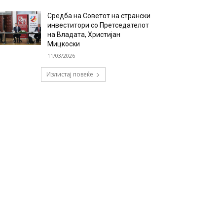
Средба на Советот на странски
инвеститори со Претседателот
на Владата, Христијан
Мицкоски
11/03/2026
Излистај повеќе