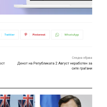
Twitter
Pinterest
WhatsApp
Следна објава
ост
Денот на Републиката 2 Август неработен за
сите граѓани