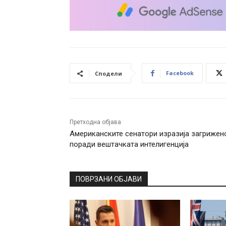
Facebook
Сподели
Претходна објава
Американските сенатори изразија загрижен
поради вештачката интелигенција
ПОВРЗАНИ ОБЈАВИ