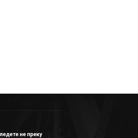
ледете не преку