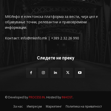
МКИнфо е електонска платформа за вести, чија цел е
објавување точни, релевантни и правовремени
информации.
Контакт: info@mkinfo.mk | +389 2 32 26 990
Следете не преку
© Developed by
PROCESS IN
. Hosted by
INHOST
.
За нас
Импресум
Маркетинг
Политика на приватност