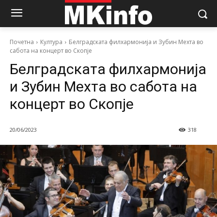
Почетна
Култура
Белградската филхармонија и Зубин Мехта во
сабота на концерт во Скопје
Белградската филхармонија
и Зубин Мехта во сабота на
концерт во Скопје
20/06/2023
318