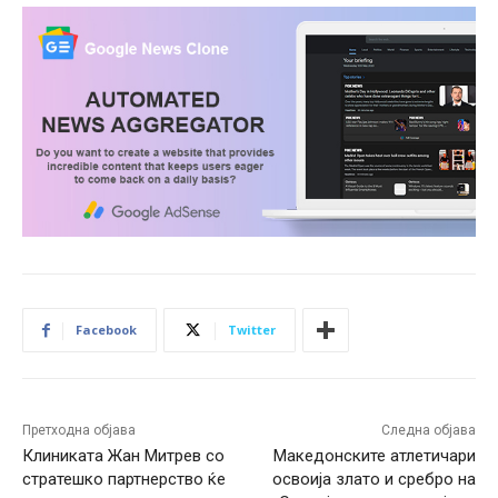
Facebook
Twitter
Претходна објава
Следна објава
Клиниката Жан Митрев со
Македонските атлетичари
стратешко партнерство ќе
освоија злато и сребро на