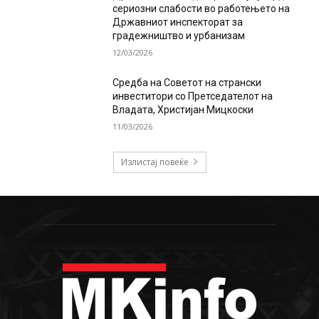
сериозни слабости во работењето на
Државниот инспекторат за
градежништво и урбанизам
12/03/2026
Средба на Советот на странски
инвеститори со Претседателот на
Владата, Христијан Мицкоски
11/03/2026
Излистај повеќе