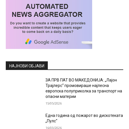
НАЈНОВИ ОБЈАВИ
ЗА ПРВ ПАТ ВО МАКЕДОНИЈА: „Лајон
Трајлерс“ промовираше најлесна
европска полуприколка за транспорт на
опасни материи
15/05/2026
Една година од пожарот во дискотеката
„Пулс“
16/03/2026