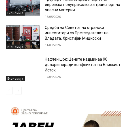
европска полуприколка за транспорт на
опасни материи
Економија
15/05/2026
Средба на Советот на странски
инвеститори со Претседателот на
Владата, Христијан Мицкоски
11/03/2026
Економија
Нафтен шок: Цените надминаа 90
долари поради конфликтот на Блискиот
Исток
07/03/2026
Економија