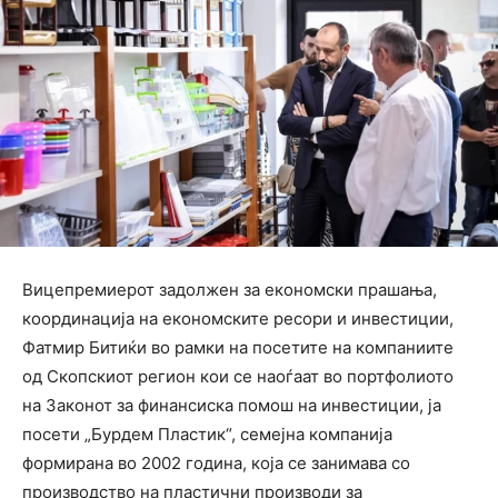
Вицепремиерот задолжен за економски прашања,
координација на економските ресори и инвестиции,
Фатмир Битиќи во рамки на посетите на компаниите
од Скопскиот регион кои се наоѓаат во портфолиото
на Законот за финансиска помош на инвестиции, ја
посети „Бурдем Пластик“, семејна компанија
формирана во 2002 година, која се занимава со
производство на пластични производи за