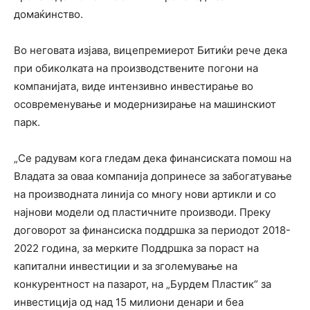
домаќинство.
Во неговата изјава, вицепремиерот Битиќи рече дека
при обиколката на производствените погони на
компанијата, виде интензивно инвестирање во
осовременување и модернизирање на машинскиот
парк.
„Се радувам кога гледам дека финансиската помош на
Владата за оваа компанија допринесе за забогатување
на производната линија со многу нови артикли и со
најнови модели од пластичните производи. Преку
договорот за финансиска поддршка за периодот 2018-
2022 година, за мерките Поддршка за пораст на
капитални инвестиции и за зголемување на
конкурентност на пазарот, на „Бурдем Пластик“ за
инвестиција од над 15 милиони денари и беа