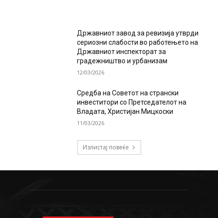
Државниот завод за ревизија утврди
сериозни слабости во работењето на
Државниот инспекторат за
градежништво и урбанизам
12/03/2026
Средба на Советот на странски
инвеститори со Претседателот на
Владата, Христијан Мицкоски
11/03/2026
Излистај повеќе