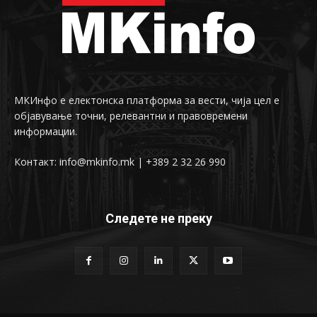
МКИнфо е електонска платформа за вести, чија цел е
објавување точни, релевантни и правовремени
информации.
Контакт: info@mkinfo.mk | +389 2 32 26 990
Следете не преку