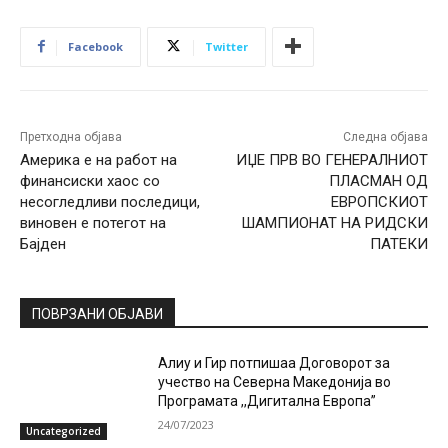
Facebook
Twitter
Претходна објава
Следна објава
Америка е на работ на
ИЏЕ ПРВ ВО ГЕНЕРАЛНИОТ
финансиски хаос со
ПЛАСМАН ОД
несогледливи последици,
ЕВРОПСКИОТ
виновен е потегот на
ШАМПИОНАТ НА РИДСКИ
Бајден
ПАТЕКИ
ПОВРЗАНИ ОБЈАВИ
Алиу и Гир потпишаа Договорот за
учество на Северна Македонија во
Програмата ,,Дигитална Европа”
24/07/2023
Uncategorized