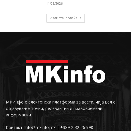
11/03/2026
Излистај повеќе
МКИнфо е електонска платформа за вести, чија цел е
објавување точни, релевантни и правовремени
информации.
Контакт: info@mkinfo.mk | +389 2 32 26 990