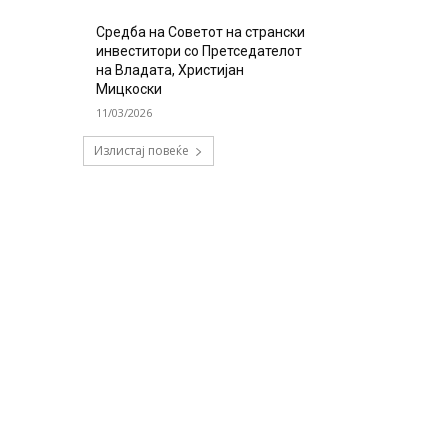
Средба на Советот на странски
инвеститори со Претседателот
на Владата, Христијан
Мицкоски
11/03/2026
Излистај повеќе