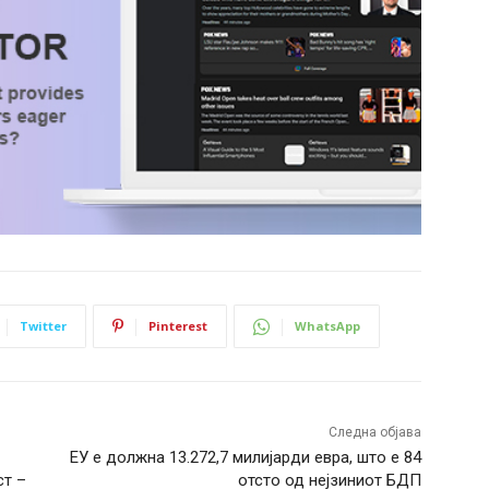
Twitter
Pinterest
WhatsApp
Следна објава
ЕУ е должна 13.272,7 милијарди евра, што е 84
ст –
отсто од нејзиниот БДП