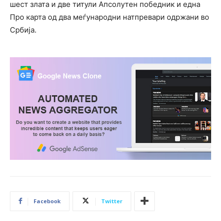
шест злата и две титули Апсолутен победник и една
Про карта од два меѓународни натпревари одржани во
Србија.
Facebook
Twitter