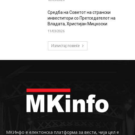
Средба на Советот на странски
инвеститори со Претседателот на
Владата, Христијан Мицкоски
11/03/2026
Излистај повеќе
МКИнфо е електонска платформа за вести, чија цел е