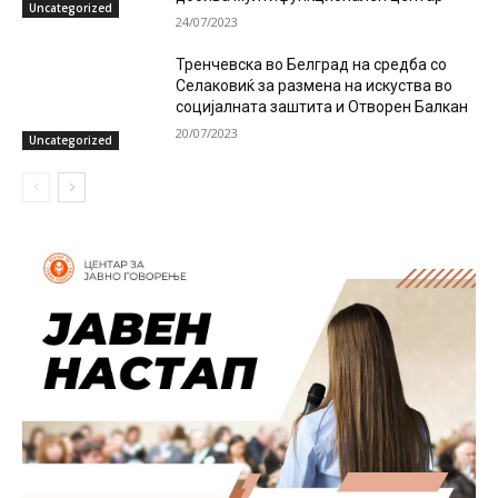
Uncategorized
24/07/2023
Тренчевска во Белград на средба со
Селаковиќ за размена на искуства во
социјалната заштита и Отворен Балкан
20/07/2023
Uncategorized