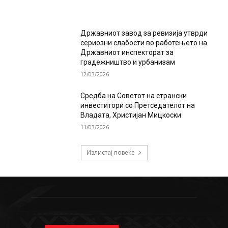
Државниот завод за ревизија утврди
сериозни слабости во работењето на
Државниот инспекторат за
градежништво и урбанизам
12/03/2026
Средба на Советот на странски
инвеститори со Претседателот на
Владата, Христијан Мицкоски
11/03/2026
Излистај повеќе