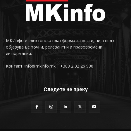
МКИнфо е електонска платформа за вести, чија цел е
објавување точни, релевантни и правовремени
информации.
Контакт: info@mkinfo.mk | +389 2 32 26 990
Следете не преку