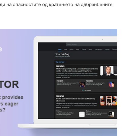
еди на опасностите од кратењето на одбранбените