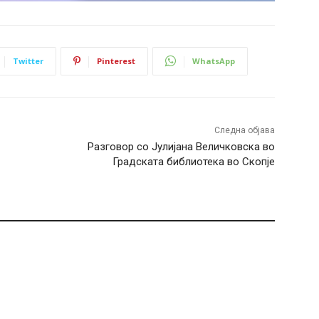
Twitter
Pinterest
WhatsApp
Следна објава
Разговор со Јулијана Величковска во
Градската библиотека во Скопје