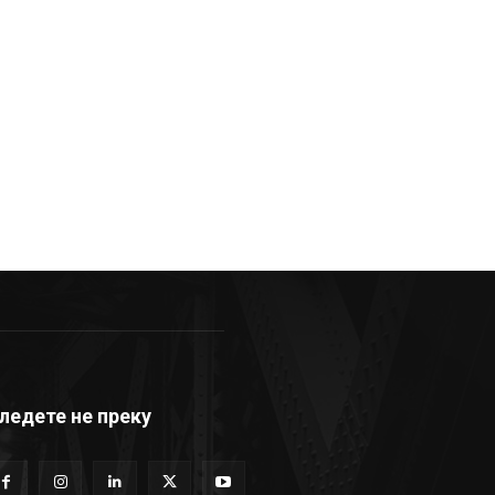
ледете не преку