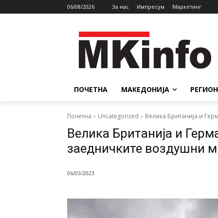
06/08/2026
За нас
Импресум
Маркетинг
ПОЧЕТНА
МАКЕДОНИЈА
РЕГИОН
Почетна
Uncategorized
Велика Британија и Герм
Велика Британија и Герма
заедничките воздушни м
06/03/2023