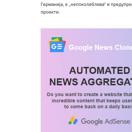
Германија, е „непоколеблива“ и предупр
проекти.