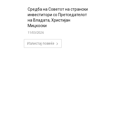
Средба на Советот на странски
инвеститори со Претседателот
на Владата, Христијан
Мицкоски
11/03/2026
Излистај повеќе